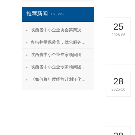
推荐新闻
/ NEWS
25
陕西省中小企业协会第四次会员代表大会暨第四届理事会第一次会议成功召开
2026-06
多措并举保质量，优化服务促发展——陕西省中小企业协会“专精特新”专项服务工作推进会成功举办
陕西省中小企业专家顾问团安康服务行 活动成功举办
陕西省中小企业专家顾问团合阳服务行
28
《如何将年度经营计划转化为经营成果》 主题沙龙活动成功举办
2025-10