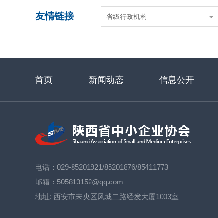
友情链接
省级行政机构
首页
新闻动态
信息公开
电话：029-85201921/85201876/85411773
邮箱：505813152@qq.com
地址:
西安市未央区凤城二路经发大厦1003室