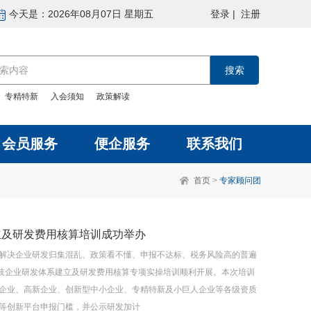
今天是：2026年08月07日 星期五
登录
|
注册
：
专精特新
入会须知
政策解读
会员服务
便企服务
联系我们
首页
>
专家顾问团
立及研发费用核算培训成功举办
解决企业研发归集混乱、政策看不懂、申报不达标、税务风险高的普遍
科技企业研发体系建立及研发费用核算专项实操培训顺利开展。本次培训
企业、高新企业、创新型中小企业、专精特新及小巨人企业等各级资质
等创新平台申报门槛，并公示研发加计