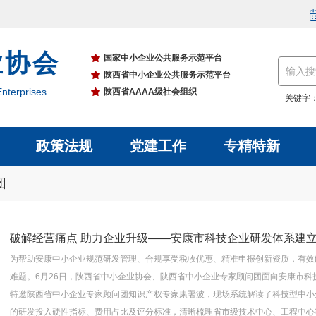
业协会
国家中小企业公共服务示范平台
陕西省中小企业公共服务示范平台
nterprises
陕西省AAAA级社会组织
关键字
政策法规
党建工作
专精特新
团
破解经营痛点 助力企业升级——安康市科技企业研发体系建
为帮助安康中小企业规范研发管理、合规享受税收优惠、精准申报创新资质，有效
难题。6月26日，陕西省中小企业协会、陕西省中小企业专家顾问团面向安康市
特邀陕西省中小企业专家顾问团知识产权专家康署波，现场系统解读了科技型中小
的研发投入硬性指标、费用占比及评分标准，清晰梳理省市级技术中心、工程中心