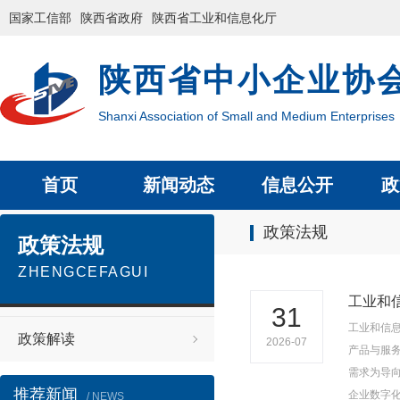
国家工信部
陕西省政府
陕西省工业和信息化厅
陕西省中小企业协
Shanxi Association of Small and Medium Enterprises
首页
新闻动态
信息公开
政
政策法规
政策法规
ZHENGCEFAGUI
工业和
31
工业和信息
政策解读
2026-07
产品与服
需求为导
推荐新闻
企业数字
/ NEWS