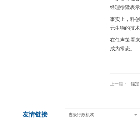
经理徐猛表示
事实上，科创
元生物的技术
在任声策看
成为常态。
上一篇：
锚定2
友情链接
省级行政机构