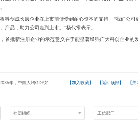
。
板科创成长层企业在上市前便受到耐心资本的支持。“我们公司
、产品，助力公司走到上市。”杨代常表示。
来，首批新注册企业的示范意义在于能显著增强广大科创企业的
035年，中国人均GDP如何实现跨越？
【加入收藏】
【返回顶部】
【关
社团组织
工信部门