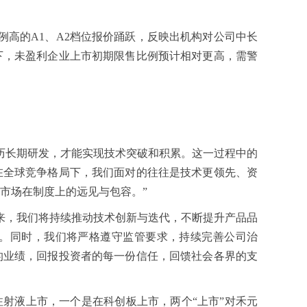
。
例高的A1、A2档位报价踊跃，反映出机构对公司中长
下，未盈利企业上市初期限售比例预计相对更高，需警
历长期研发，才能实现技术突破和积累。这一过程中的
在全球竞争格局下，我们面对的往往是技术更领先、资
市场在制度上的远见与包容。”
来，我们将持续推动技术创新与迭代，不断提升产品品
。同时，我们将严格遵守监管要求，持续完善公司治
的业绩，回报投资者的每一份信任，回馈社会各界的支
注射液上市，一个是在科创板上市，两个“上市”对禾元