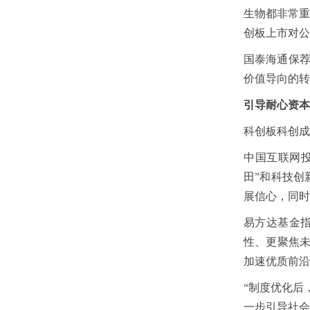
生物都非常重
创板上市对公
国泰海通保
价值导向的转
引导耐心资本
科创板科创成
中国互联网
田”和科技创
展信心，同时
易方达基金
性、更聚焦未
加速优质前沿
“制度优化后
一步引导社会