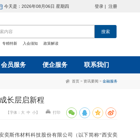
今天是：2026年08月06日 星期四
登录
|
注册
：
专精特新
入会须知
政策解读
会员服务
便企服务
联系我们
首页
>
资讯要闻
>
金融服务
创成长层启新程
【
字体
：
大
中
小
】
打印
西安奕斯伟材料科技股份有限公司（以下简称“西安奕