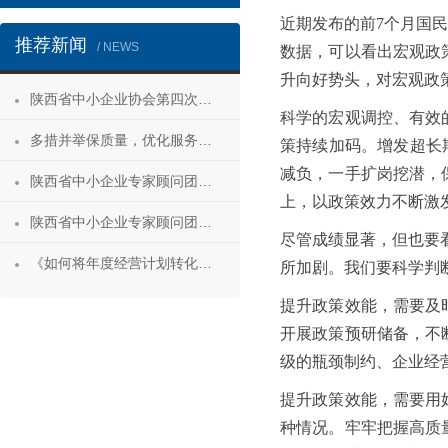
近期发布的前7个月国
推荐新闻
/ NEWS
数据，可以看出宏观政
升向好势头，对宏观政
陕西省中小企业协会第四次会员代表大会暨第四届理事会第一次会议成功召开
科学的宏观调控、有效
多措并举保质量，优化服务促发展——陕西省中小企业协会“专精特新”专项服务工作推进会成功举办
策持续加码。增发超长
减负，一手扩岗挖潜，
陕西省中小企业专家顾问团安康服务行 活动成功举办
上，以政策效力不断激
陕西省中小企业专家顾问团合阳服务行
尽管成绩显著，但也要
《如何将年度经营计划转化为经营成果》 主题沙龙活动成功举办
所加剧。我们要科学判
提升政策效能，需要及
开展政策预研储备，不
级的瓶颈制约、企业经
提升政策效能，需要用
种情况。牢牢把握高质