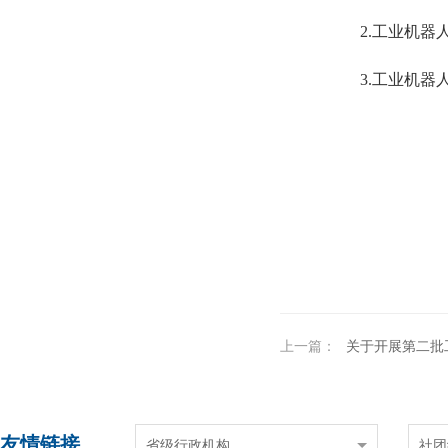
2.工业机器
3.工业机器人
上一篇：
关于开展第二批工业机器人行
友情链接
省级行政机构
社团