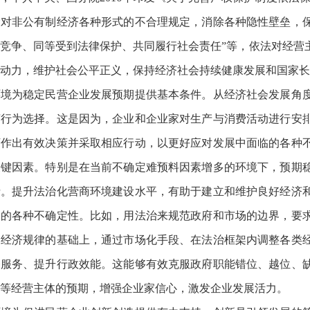
除对非公有制经济各种形式的不合理规定，消除各种隐性壁垒，
竞争、同等受到法律保护、共同履行社会责任”等，依法对经营
动力，维护社会公平正义，保持经济社会持续健康发展和国家长
环境为稳定民营企业发展预期提供基本条件。从经济社会发展角
济行为选择。这是因为，企业和企业家对生产与消费活动进行安
下作出有效决策并采取相应行动，以更好应对发展中面临的各种
关键因素。特别是在当前不确定难预料因素增多的环境下，预期
费。提升法治化营商环境建设水平，有助于建立和维护良好经济
临的各种不确定性。比如，用法治来规范政府和市场的边界，要
场经济规律的基础上，通过市场化手段、在法治框架内调整各类
务服务、提升行政效能。这能够有效克服政府职能错位、越位、
等经营主体的预期，增强企业家信心，激发企业发展活力。