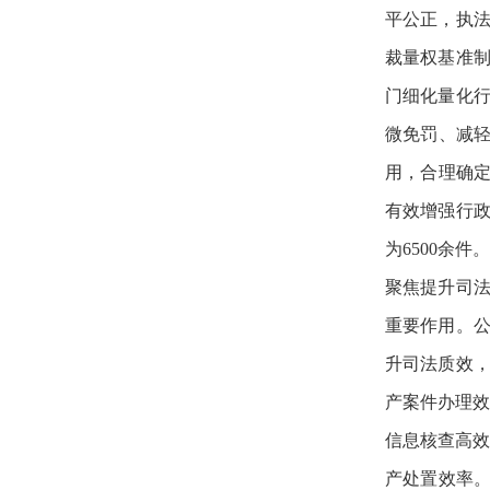
平公正，执
裁量权基准
门细化量化行
微免罚、减轻
用，合理确定
有效增强行政
为6500余
聚焦提升司
重要作用。
升司法质效
产案件办理效
信息核查高效
产处置效率。