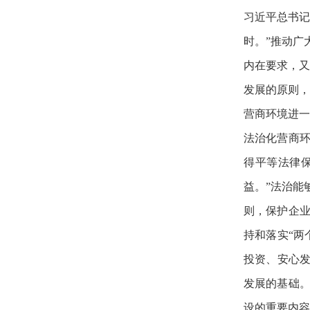
习近平总书记
时。”推动广
内在要求，又
发展的原则，
营商环境进一
法治化营商
得平等法律
益。”法治能
则，保护企
持和落实“两
投资、安心发
发展的基础
设的重要内容