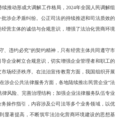
持续推动形成大调解工作格局，2024年全国人民调解组
解了一批涉企矛盾纠纷。公正司法的持续推进和司法质效的
类经营主体的诚信与合规意识，增强了法治化营商环境
守、违约必究”的契约精神，只有经营主体共同遵守市
引导企业树立合规意识，切实增强企业管理者和职工的
义市场经济秩序。在法治宣传教育方面，我国组织开展
；在涉企公共法律服务方面，各地陆续推出民营企业“法
范法律风险、完善治理结构；加强企业法律服务队伍专业
业务操作指引，内容涉及公司法等多个业务领域，以优
到显著提高，不断筑牢法治化营商环境建设的思想基