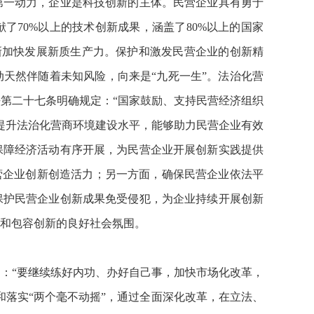
第一动力，企业是科技创新的主体。民营企业具有勇于
了70%以上的技术创新成果，涵盖了80%以上的国家
创新加快发展新质生产力。保护和激发民营企业的创新精
天然伴随着未知风险，向来是“九死一生”。法治化营
第二十七条明确规定：“国家鼓励、支持民营经济组织
提升法治化营商环境建设水平，能够助力民营企业有效
保障经济活动有序开展，为民营企业开展创新实践提供
营企业创新创造活力；另一方面，确保民营企业依法平
保护民营企业创新成果免受侵犯，为企业持续开展创新
和包容创新的良好社会氛围。
出：“要继续练好内功、办好自己事，加快市场化改革，
和落实“两个毫不动摇”，通过全面深化改革，在立法、