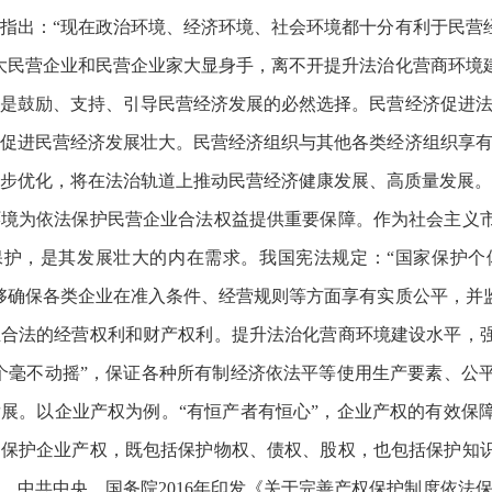
指出：“现在政治环境、经济环境、社会环境都十分有利于民营
大民营企业和民营企业家大显身手，离不开提升法治化营商环境
是鼓励、支持、引导民营经济发展的必然选择。民营经济促进法
促进民营经济发展壮大。民营经济组织与其他各类经济组织享有
步优化，将在法治轨道上推动民营经济健康发展、高质量发展。
环境为依法保护民营企业合法权益提供重要保障。作为社会主义
保护，是其发展壮大的内在需求。我国宪法规定：“国家保护个
够确保各类企业在准入条件、经营规则等方面享有实质公平，并
业合法的经营权利和财产权利。提升法治化营商环境建设水平，
个毫不动摇”，保证各种所有制经济依法平等使用生产要素、公
展。以企业产权为例。“有恒产者有恒心”，企业产权的有效保
。保护企业产权，既包括保护物权、债权、股权，也包括保护知
，中共中央、国务院2016年印发《关于完善产权保护制度依法