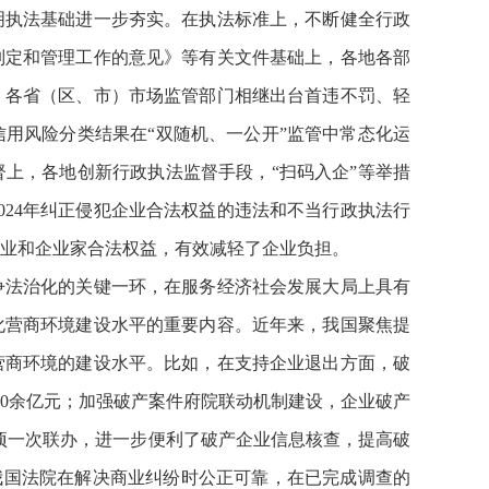
明执法基础进一步夯实。在执法标准上，不断健全行政
制定和管理工作的意见》等有关文件基础上，各地各部
底，各省（区、市）市场监管部门相继出台首违不罚、轻
信用风险分类结果在“双随机、一公开”监管中常态化运
上，各地创新行政执法监督手段，“扫码入企”等举措
024年纠正侵犯企业合法权益的违法和不当行政执法行
企业和企业家合法权益，有效减轻了企业负担。
争法治化的关键一环，在服务经济社会发展大局上具有
化营商环境建设水平的重要内容。近年来，我国聚焦提
营商环境的建设水平。比如，在支持企业退出方面，破
900余亿元；加强破产案件府院联动机制建设，企业破产
事项一次联办，进一步便利了破产企业信息核查，提高破
我国法院在解决商业纠纷时公正可靠，在已完成调查的