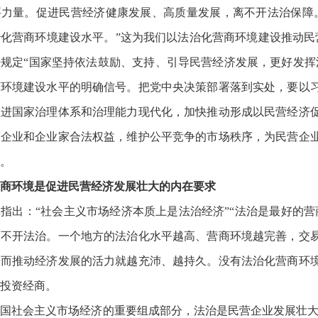
要力量。促进民营经济健康发展、高质量发展，离不开法治保障
化营商环境建设水平。”这为我们以法治化营商环境建设推动民
规定“国家坚持依法鼓励、支持、引导民营经济发展，更好发挥
商环境建设水平的明确信号。把党中央决策部署落到实处，要以
推进国家治理体系和治理能力现代化，加快推动形成以民营经济
营企业和企业家合法权益，维护公平竞争的市场秩序，为民营企
。
商环境是促进民营经济发展壮大的内在要求
指出：“社会主义市场经济本质上是法治经济”“法治是最好的营
离不开法治。一个地方的法治化水平越高、营商环境越完善，交
进而推动经济发展的活力就越充沛、越持久。没有法治化营商环
投资经商。
国社会主义市场经济的重要组成部分，法治是民营企业发展壮大