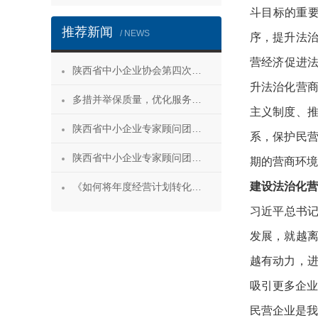
斗目标的重
推荐新闻
/ NEWS
序，提升法治
营经济促进法
陕西省中小企业协会第四次会员代表大会暨第四届理事会第一次会议成功召开
升法治化营
多措并举保质量，优化服务促发展——陕西省中小企业协会“专精特新”专项服务工作推进会成功举办
主义制度、
陕西省中小企业专家顾问团安康服务行 活动成功举办
系，保护民
陕西省中小企业专家顾问团合阳服务行
期的营商环境
建设法治化营
《如何将年度经营计划转化为经营成果》 主题沙龙活动成功举办
习近平总书记
发展，就越
越有动力，
吸引更多企业
民营企业是我