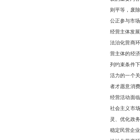
则平等，废
公正参与市场
经营主体发展
法治化营商
营主体的经
列约束条件
活力的一个
者才愿意消
经营活动面
社会主义市
灵、优化政
稳定民营企业