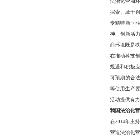
法治化营商
探索、敢于创
专精特新“小
神、创新活力
商环境既是秩
在推动科技创
规避和积极
可预期的合法
等使用生产
活动提供有
我国法治化营
在2014年
营造法治化营