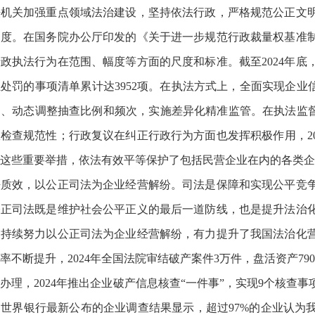
法机关加强重点领域法治建设，坚持依法行政，严格规范公正文
制度。在国务院办公厅印发的《关于进一步规范行政裁量权基准
政执法行为在范围、幅度等方面的尺度和标准。截至2024年
处罚的事项清单累计达3952项。在执法方式上，全面实现企业
、动态调整抽查比例和频次，实施差异化精准监管。在执法监督
检查规范性；行政复议在纠正行政行为方面也发挥积极作用，2
件。这些重要举措，依法有效平等保护了包括民营企业在内的各类
法质效，以公正司法为企业经营解纷。司法是保障和实现公平竞
公正司法既是维护社会公平正义的最后一道防线，也是提升法治
，持续努力以公正司法为企业经营解纷，有力提升了我国法治化
率不断提升，2024年全国法院审结破产案件3万件，盘活资产7
办理，2024年推出企业破产信息核查“一件事”，实现9个核查
世界银行最新公布的企业调查结果显示，超过97%的企业认为