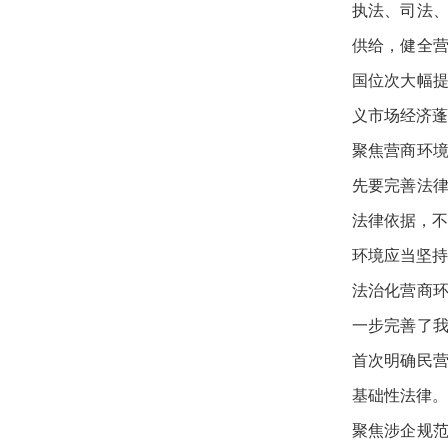
执法、司法
供给，健全
国位次大幅
义市场经济蓬
聚焦营商环
先要完善法
法律依据，不
环境应当坚持
法治化营商环
一步完善了
首次明确民
基础性法律。
聚焦涉企规