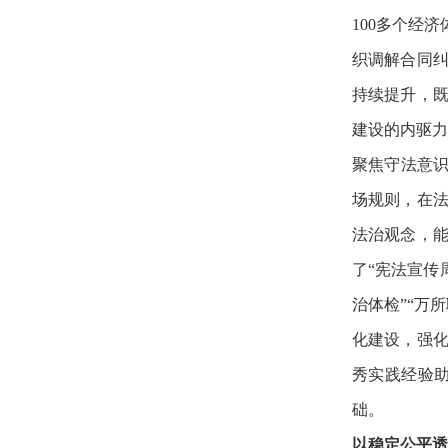
100多个经
织调解合同纠
持续提升，
建设的内驱力
聚焦守法意识
场规则，在
法治观念，
了“宪法宣传
治体检”“万
化建设，强化
秀实践经验
础。
以稳定公平透