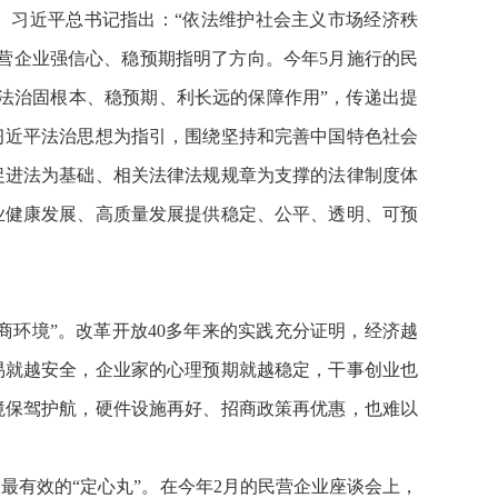
。习近平总书记指出：“依法维护社会主义市场经济秩
营企业强信心、稳预期指明了方向。今年5月施行的民
法治固根本、稳预期、利长远的保障作用”，传递出提
习近平法治思想为指引，围绕坚持和完善中国特色社会
促进法为基础、相关法律法规规章为支撑的法律制度体
业健康发展、高质量发展提供稳定、公平、透明、可预
商环境”。改革开放40多年来的实践充分证明，经济越
易就越安全，企业家的心理预期就越稳定，干事创业也
境保驾护航，硬件设施再好、招商政策再优惠，也难以
最有效的“定心丸”。在今年2月的民营企业座谈会上，