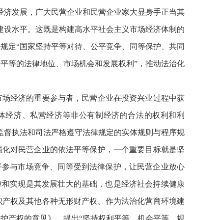
经济发展，广大民营企业和民营企业家大显身手正当其
建设水平。这既是构建高水平社会主义市场经济体制的
规定“国家坚持平等对待、公平竞争、同等保护、共同
平等的法律地位、市场机会和发展权利”，推动法治化
市场经济的重要参与者，民营企业在投资兴业过程中获
体经济、私营经济等非公有制经济的合法的权利和利
监督执法和司法严格遵守法律规定的实体规则与程序规
强化对民营企业的依法平等保护，一个重要目标就是坚
平参与市场竞争、同等受到法律保护，让民营企业放心
障和实现是其发展壮大的基础，也是经济社会持续健康
识产权及其他各种无形财产权。作为法治化营商环境建
保护产权的意见》，提出“坚持权利平等、机会平等、规