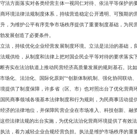
、守法方面落实对各类经营主体一视同仁对待、依法平等保护的
营商环境法律法规制度体系，持续营造稳定公开透明、可预期的
提升，为维护公平有序竞争市场秩序提供了重要制度基础，为民
勃发展创造了必要条件。
境立法，持续优化企业经营发展制度环境。立法是法治的基础，
律法规供给，从制度和法律上把对国企民企平等对待的要求落实
断夯实在法治轨道上推动民营经济高质量发展的规则基石。比如，
市场化、法治化、国际化原则”“创新体制机制、强化协同联动
境提供了制度保障，许多省（区、市）也对照出台了优化营商环
我国民商事领域各项基本法律制度和行为规则，为民商事活动提
营经济的法律地位，并保障民营企业在市场准入、科技创新、融
这些法律法规的出台实施，为优化法治化营商环境提供了有效法
范执法，着力减轻企业合规经营负担。执法是维护市场秩序的重