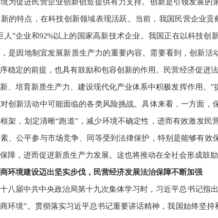
环境为促进民营企业创新创造提供有力支持。创新是引领发展的
新的特点，在科技创新领域表现活跃。当前，我国民营企业贡献
巨人”企业和92%以上的国家高新技术企业。我国正在以科技
，是因地制宜发展新质生产力的重要内容。需要看到，创新活动
序稳定的前提，也具有鼓励和包容创新的作用。民营经济促进法
新、培育新质生产力、建设现代化产业体系中积极发挥作用。”
应对创新活动中可能面临的各类风险挑战。具体来看，一方面，
框架，划定清晰“跑道”，减少环境不确定性，进而有效激发民
要素、公平参与市场竞争、同等受到法律保护，特别是能够有效
力保障，进而促进新质生产力发展。这也将推动在全社会形成鼓励
商环境建设迈出坚实步伐，民营经济发展法治保障不断加强
主持十八届中共中央政治局第十九次集体学习时，习近平总书记指
商环境”。贯彻落实习近平总书记重要讲话精神，我国始终坚持