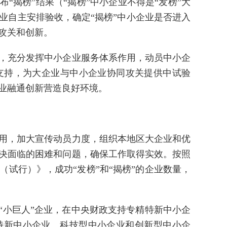
“揭榜”结果（“揭榜”中小企业不得是“发榜”大
业自主安排验收，确定“揭榜”中小企业是否进入
攻关和创新。
，充分发挥中小企业服务体系作用，动员中小企
支持，为大企业与中小企业协同攻关提供中试验
业融通创新营造良好环境。
用，加大宣传动员力度，组织本地区大企业和优
决面临的困难和问题，确保工作取得实效。按照
试行）》，成功“发榜”和“揭榜”的企业数量，
“小巨人”企业，在中央财政支持专精特新中小企
特新中小企业、科技型中小企业和创新型中小企