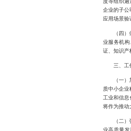
度等组织遴
企业的子公
应用场景验
（四）
业服务机构
证、知识产
三、工
（一）
质中小企业
工业和信息
将作为推动
（二）
业高质量发