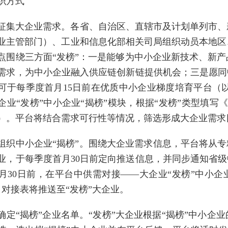
织方式
征集大企业需求。各省、自治区、直辖市及计划单列市、
业主管部门）、工业和信息化部相关司局组织动员本地区
点围绕三方面“发榜”：一是能够为中小企业新技术、新
需求，为中小企业融入供应链创新链提供机会；三是愿同
于每季度首月15日前在优质中小企业梯度培育平台（以下简称平台）（h
企业“发榜”中小企业“揭榜”模块，根据“发榜”类型填写
）。平台将结合需求可行性等情况，筛选形成大企业需求
组织中小企业“揭榜”。围绕大企业需求信息，平台将从专
业，于每季度首月30日前定向推送信息，并同步通知省级
月30日前，在平台中供需对接——大企业“发榜”中小企
。对接表将推送至“发榜”大企业。
确定“揭榜”企业名单。“发榜”大企业根据“揭榜”中小