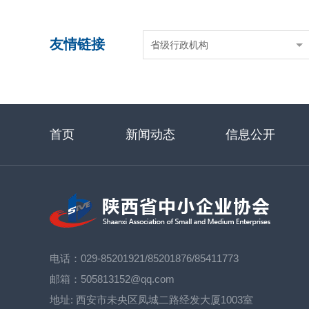
友情链接
省级行政机构
首页
新闻动态
信息公开
电话：029-85201921/85201876/85411773
邮箱：505813152@qq.com
地址:
西安市未央区凤城二路经发大厦1003室