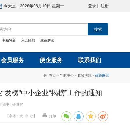
今天是：2026年08月10日 星期一
登录
|
注册
：
专精特新
入会须知
政策解读
会员服务
便企服务
联系我们
首页
>
导航中心
>
政策法规
>
政策解读
发榜”中小企业“揭榜”工作的通知
息化部中小企业局
【
字体
：
大
中
小
】
打印