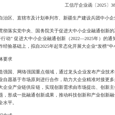
工信厅企业函〔2025〕3
自治区、直辖市及计划单列市、新疆生产建设兵团中小企
贯彻落实党中央、国务院关于促进大中小企业融通创新的
行动” 促进大中小企业融通创新（2022—2025年）的
作经验基础上，拟自2025年起常态化开展大企业“发榜”
体要求
造强国、网络强国重点领域，通过龙头企业发布产业技术
业自愿基于市场原则进行合作，助力大企业精准对接更多
大企业产业链供应链，实现创新需求由市场提出、创新主
题，形成一批融通创新成果，推动科技创新和产业创新融
全水平。