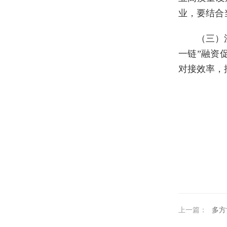
业，要结合
（三）
一链”融资
对接效率，
上一篇：
多方协