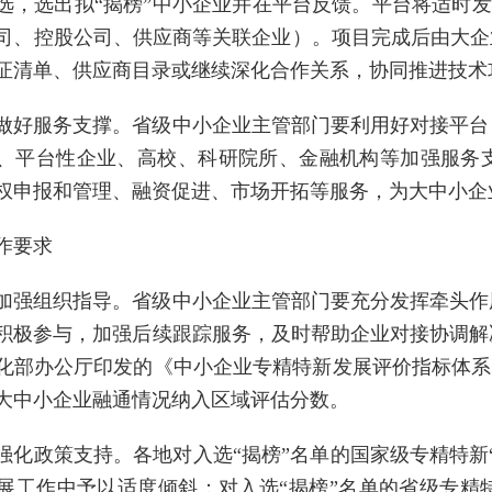
选，选出拟“揭榜”中小企业并在平台反馈。平台将适时发布
司、控股公司、供应商等关联企业）。项目完成后由大企
证清单、供应商目录或继续深化合作关系，协同推进技术
做好服务支撑。省级中小企业主管部门要利用好对接平台
、平台性企业、高校、科研院所、金融机构等加强服务
权申报和管理、融资促进、市场开拓等服务，为大中小企
作要求
加强组织指导。省级中小企业主管部门要充分发挥牵头作
积极参与，加强后续跟踪服务，及时帮助企业对接协调解
化部办公厅印发的《中小企业专精特新发展评价指标体系（
大中小企业融通情况纳入区域评估分数。
强化政策支持。各地对入选“揭榜”名单的国家级专精特新
展工作中予以适度倾斜；对入选“揭榜”名单的省级专精