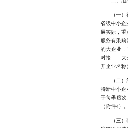
二、组
（一）
省级中小企
展实际，重
服务有采购
的大企业，可
对接——大
开企业名称
（二）
特新中小企
于每季度次
（附件4）
（三）