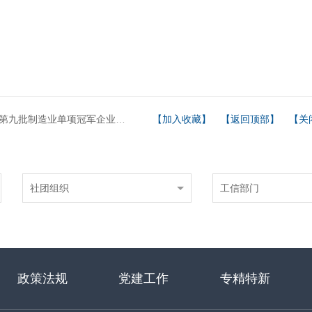
造业单项冠军企业和复核通过第三批、第六批制造业单项冠军企业名单的公示
【加入收藏】
【返回顶部】
【关
社团组织
工信部门
政策法规
党建工作
专精特新