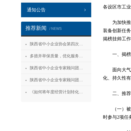
各设区市工业
通知公告
为加快推
推荐新闻
/ NEWS
装备创新任务
揭榜挂帅工作
陕西省中小企业协会第四次会员代表大会暨第四届理事会第一次会议成功召开
一、揭榜
多措并举保质量，优化服务促发展——陕西省中小企业协会“专精特新”专项服务工作推进会成功举办
陕西省中小企业专家顾问团安康服务行 活动成功举办
面向大
化、持久性有
陕西省中小企业专家顾问团合阳服务行
《如何将年度经营计划转化为经营成果》 主题沙龙活动成功举办
二、推荐
（一）
时参与2项任