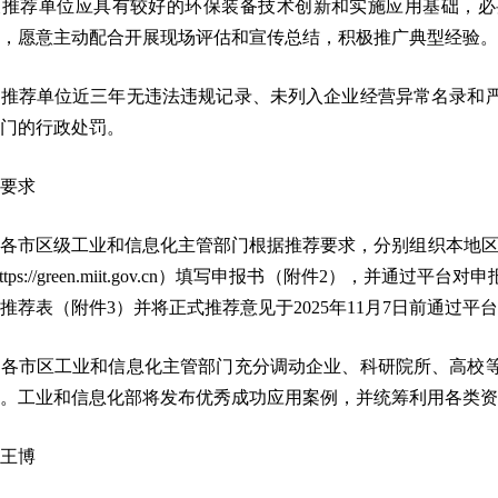
被推荐单位应具有较好的环保装备技术创新和实施应用基础，必
，愿意主动配合开展现场评估和宣传总结，积极推广典型经验。
被推荐单位近三年无违法违规记录、未列入企业经营异常名录和
门的行政处罚。
要求
各市区级工业和信息化主管部门根据推荐要求，分别组织本地区
ttps://green.miit.gov.cn）填写申报书（附件2），
推荐表（附件3）并将正式推荐意见于2025年11月7日前通过
请各市区工业和信息化主管部门充分调动企业、科研院所、高校
。工业和信息化部将发布优秀成功应用案例，并统筹利用各类资
王博