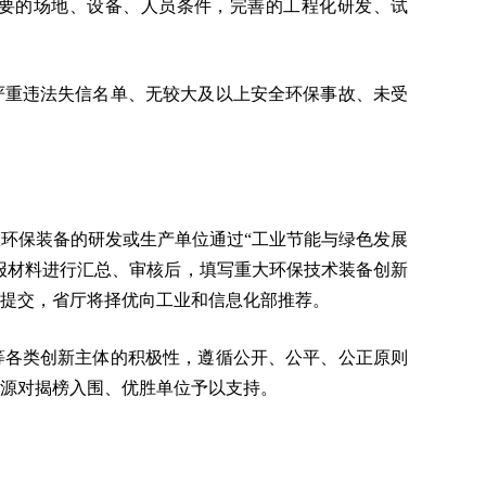
要的场地、设备、人员条件，完善的工程化研发、试
严重违法失信名单、无较大及以上安全环保事故、未受
环保装备的研发或生产单位通过“工业节能与绿色发展
并通过平台对申报材料进行汇总、审核后，填写重大环保技术装备创新
平台提交，省厅将择优向工业和信息化部推荐。
等各类创新主体的积极性，遵循公开、公平、公正原则
源对揭榜入围、优胜单位予以支持。