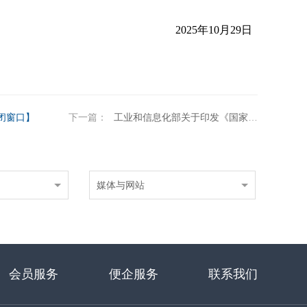
2025年10月29日
闭窗口】
下一篇：
工业和信息化部关于印发《国家中小企业公共服务示范平台（基地）创建管理办法》的通知
媒体与网站
会员服务
便企服务
联系我们