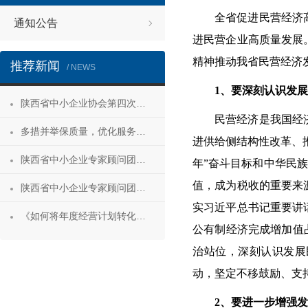
全省促进民营经济
通知公告
进民营企业高质量发展
精神推动我省民营经济
推荐新闻
/ NEWS
1、要深刻认识发
陕西省中小企业协会第四次会员代表大会暨第四届理事会第一次会议成功召开
民营经济是我国经
多措并举保质量，优化服务促发展——陕西省中小企业协会“专精特新”专项服务工作推进会成功举办
进供给侧结构性改革、
陕西省中小企业专家顾问团安康服务行 活动成功举办
年”奋斗目标和中华民
值，成为税收的重要来
陕西省中小企业专家顾问团合阳服务行
实习近平总书记重要讲
《如何将年度经营计划转化为经营成果》 主题沙龙活动成功举办
公有制经济完成增加值
治站位，深刻认识发展
动，坚定不移鼓励、支
2、要进一步增强