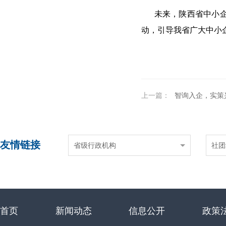
未来，陕西省中小企业
动，引导我省广大中小
上一篇：
智询入企，实策兴业——陕西省中小企业
友情链接
省级行政机构
社团
首页
新闻动态
信息公开
政策