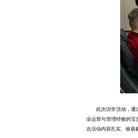
此次访学活动，通
业运营与管理经验
的宝
次活动
内容扎实、收获