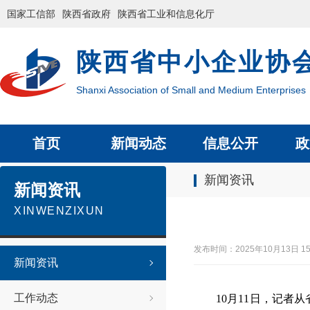
国家工信部
陕西省政府
陕西省工业和信息化厅
陕西省中小企业协
Shanxi Association of Small and Medium Enterprises
首页
新闻动态
信息公开
政
新闻资讯
新闻资讯
XINWENZIXUN
发布时间：2025年10月13日
新闻资讯
工作动态
10月11日，记