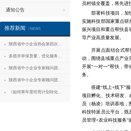
员村镇全覆盖，将先进
通知公告
部署科技项目，加快
实施科技部国家重点研
推荐新闻
/ NEWS
振兴项目和重点帮扶县
导产业高质量发展。
陕西省中小企业协会第四次会员代表大会暨第四届理事会第一次会议成功召开
开展点面结合式帮
多措并举保质量，优化服务促发展——陕西省中小企业协会“专精特新”专项服务工作推进会成功举办
动，围绕县域重点产业
开展“一对一”帮扶，带
陕西省中小企业专家顾问团安康服务行 活动成功举办
务。
陕西省中小企业专家顾问团合阳服务行
搭建“线上+线下
《如何将年度经营计划转化为经营成果》 主题沙龙活动成功举办
项目孵化、技术研发、
员（杨凌）培训基地，
科技特派员云平台，既
员管理+农业科技服务”