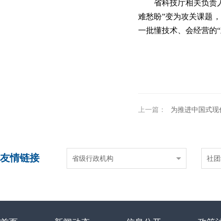
省科技厅相关负责
难愁盼”变为攻关课题
一批懂技术、会经营的“
上一篇：
为推进中国式现
友情链接
省级行政机构
社团