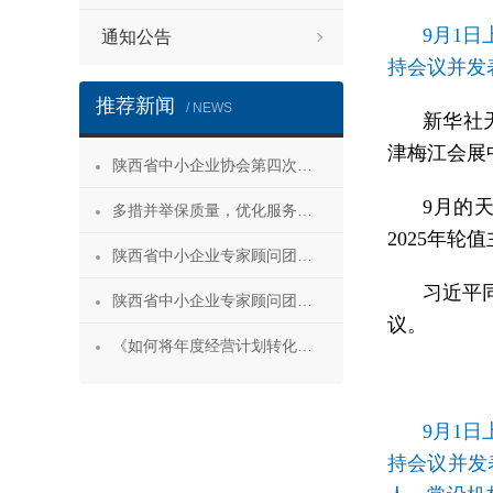
9月1
通知公告
持会议并发
推荐新闻
/ NEWS
新华社
津梅江会展
陕西省中小企业协会第四次会员代表大会暨第四届理事会第一次会议成功召开
9月的
多措并举保质量，优化服务促发展——陕西省中小企业协会“专精特新”专项服务工作推进会成功举办
2025年轮
陕西省中小企业专家顾问团安康服务行 活动成功举办
习近平
陕西省中小企业专家顾问团合阳服务行
议。
《如何将年度经营计划转化为经营成果》 主题沙龙活动成功举办
9月1
持会议并发