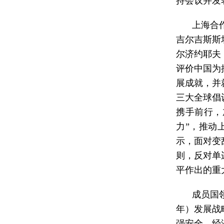
持会议并发
上海合
吉尔吉斯斯
尔济约耶夫
评价中国为
展成就，并
三大全球倡
携手前行，
力”，推动
示，面对变
则，反对单
平作出的重
成员国
年）发展战
强安全、经