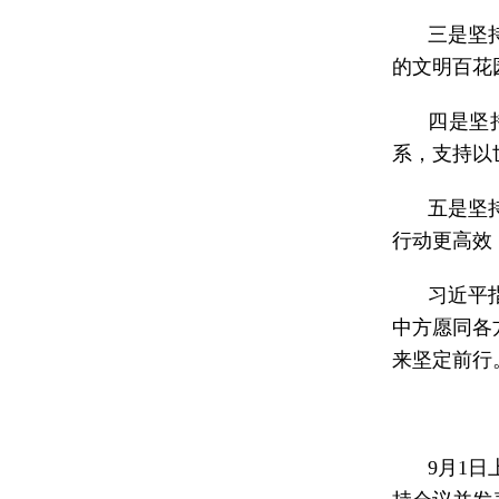
三是坚
的文明百花
四是坚
系，支持以
五是坚
行动更高效
习近平
中方愿同各
来坚定前行
9月1