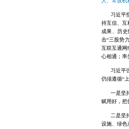
人、常设机
习近平
持互信、互
成果、历史
击“三股势
互联互通网
心相通；率
习近平
仍须遵循“
一是坚
赋用好，把
二是坚
设施、绿色