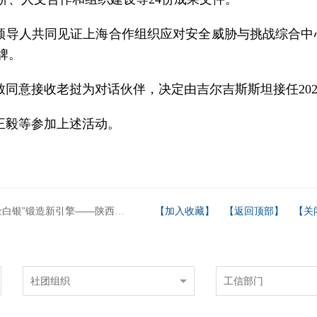
领导人共同见证上海合作组织应对安全威胁与挑战综合中
牌。
致同意接收老挝为对话伙伴，决定由吉尔吉斯斯坦接任202
王毅等参加上述活动。
银”锻造新引擎——陕西财政精准发力赋能新质生产力
【加入收藏】
【返回顶部】
【关
社团组织
工信部门