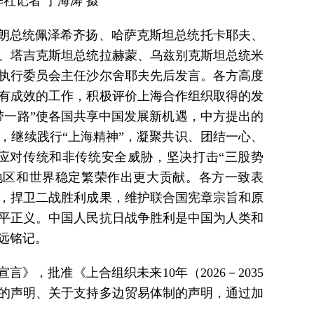
社记者 丁海涛 摄
朗总统佩泽希齐扬、哈萨克斯坦总统托卡耶夫、
、塔吉克斯坦总统拉赫蒙、乌兹别克斯坦总统米
执行委员会主任沙尔舍耶夫先后发言。各方高度
有成效的工作，积极评价上海合作组织取得的发
带一路”使各国共享中国发展新机遇，中方提出的
，继续践行“上海精神”，凝聚共识、团结一心、
应对传统和非传统安全威胁，坚决打击“三股势
地区和世界稳定繁荣作出更大贡献。各方一致表
，捍卫二战胜利成果，维护联合国宪章宗旨和原
平正义。中国人民抗日战争胜利是中国为人类和
远铭记。
，批准《上合组织未来10年（2026－2035
年的声明、关于支持多边贸易体制的声明，通过加