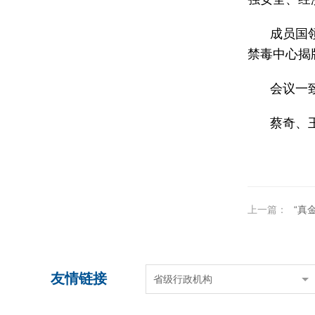
成员国
禁毒中心揭
会议一
蔡奇、
上一篇：
“真金白
友情链接
省级行政机构