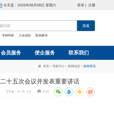
今天是：2026年08月08日 星期六
登录
|
注册
：
专精特新
入会须知
政策解读
会员服务
便企服务
联系我们
首页
>
导航中心
>
新闻动态
>
新闻资讯
二十五次会议并发表重要讲话
【
字体
：
大
中
小
】
打印